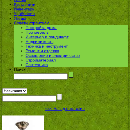
Кустарники
Инвентарь
Удобрения
Ягоды
Советы строителю
Постройка дома
Про мебель
Интерьер и ландшафт
Недвижимость
Техника и инструмент
Ремонт и отделка
Освещение и электричество
Стройматериал
Сантехника
Поиск →
<<< Назад в магазин