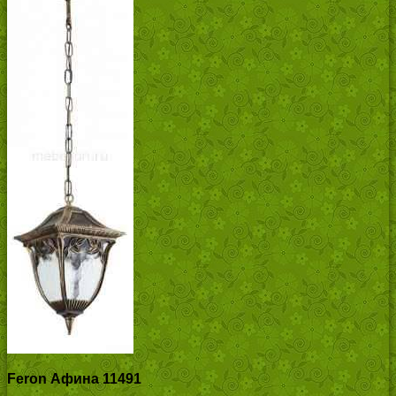
Feron Афина 11491