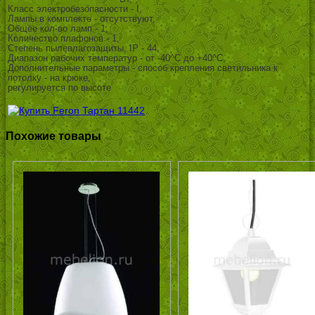
Класс электробезопасности - I,
Лампы в комплекте - отсутствуют,
Общее кол-во ламп - 1,
Количество плафонов - 1,
Степень пылевлагозащиты, IP - 44,
Диапазон рабочих температур - от -40^C до +40^C,
Дополнительные параметры - способ крепления светильника к
потолку - на крюке,
регулируется по высоте
Похожие товары