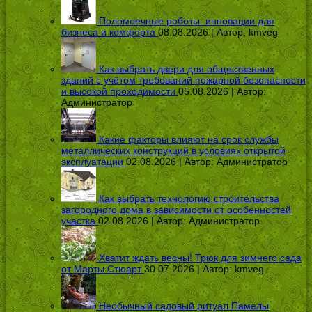
Поломоечные роботы: инновации для
бизнеса и комфорта
08.08.2026 | Автор:
kmveg
Как выбрать двери для общественных
зданий с учётом требований пожарной безопасности
и высокой проходимости
05.08.2026 | Автор:
Администратор
Какие факторы влияют на срок службы
металлических конструкций в условиях открытой
эксплуатации
02.08.2026 | Автор:
Администратор
Как выбрать технологию строительства
загородного дома в зависимости от особенностей
участка
02.08.2026 | Автор:
Администратор
Хватит ждать весны! Трюк для зимнего сада
от Марты Стюарт
30.07.2026 | Автор:
kmveg
Необычный садовый ритуал Памелы