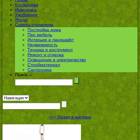
Кустарники
Инвентарь
Удобрения
Ягоды
Советы строителю
Постройка дома
Про мебель
Интерьер и ландшафт
Недвижимость
Техника и инструмент
Ремонт и отделка
Освещение и электричество
Стройматериал
Сантехника
Поиск →
<<< Назад в магазин