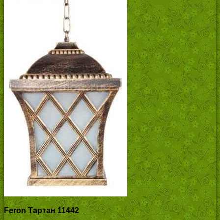
Feron Тартан 11442