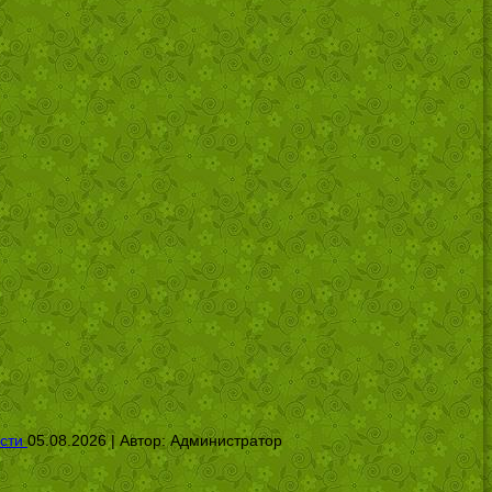
сти
05.08.2026 | Автор:
Администратор