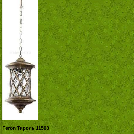
Feron Тироль 11508