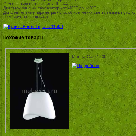
Степень пылевлагозащиты, IP - 44,
Диапазон рабочих температур - от -40^C до +40^C,
Дополнительные параметры - способ крепления светильника к потолку 
регулируется по высоте
Похожие товары
Mantra Cool 1505