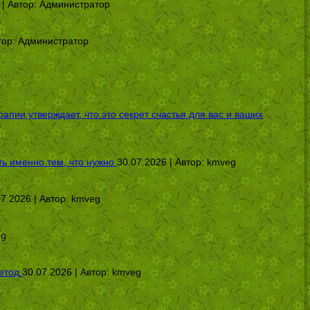
 | Автор:
Администратор
тор:
Администратор
ии утверждает, что это секрет счастья для вас и ваших
ь именно тем, что нужно
30.07.2026 | Автор:
kmveg
07.2026 | Автор:
kmveg
eg
етод
30.07.2026 | Автор:
kmveg