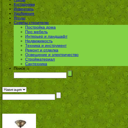
Кустарники
Инвентарь
Удобрения
Ягоды
Советы строителю
Постройка дома
Про мебель
Интерьер и ландшафт
Недвижимость
Техника и инструмент
Ремонт и отделка
Освещение и электричество
Стройматериал
Сантехника
Поиск →