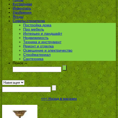
Кустарники
Инвентарь
Удобрения
Ягоды
Советы строителю
Постройка дома
Про мебель
Интерьер и ландшафт
Недвижимость
Техника и инструмент
Ремонт и отделка
Освещение и электричество
Стройматериал
Сантехника
Поиск →
<<< Назад в магазин