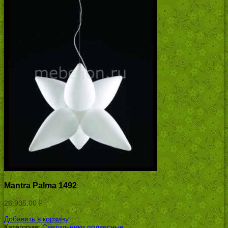
Mantra Palma 1492
26,935.00
Р
УБ.
Добавить в корзину
Категория:
Светильники подвесные
.