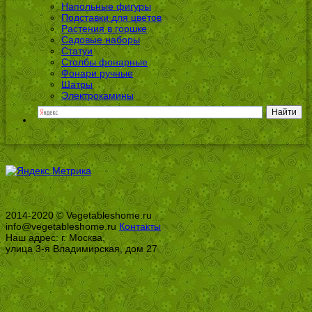
Напольные фигуры
Подставки для цветов
Растения в горшке
Садовые наборы
Статуи
Столбы фонарные
Фонари ручные
Шатры
Электрокамины
2014-2020 © Vegetableshome.ru
info@vegetableshome.ru
Контакты
Наш адрес: г. Москва,
улица 3-я Владимирская, дом 27