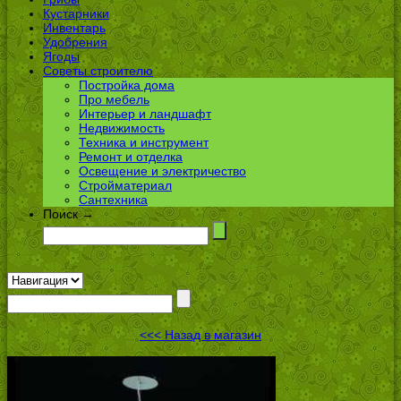
Кустарники
Инвентарь
Удобрения
Ягоды
Советы строителю
Постройка дома
Про мебель
Интерьер и ландшафт
Недвижимость
Техника и инструмент
Ремонт и отделка
Освещение и электричество
Стройматериал
Сантехника
Поиск →
<<< Назад в магазин