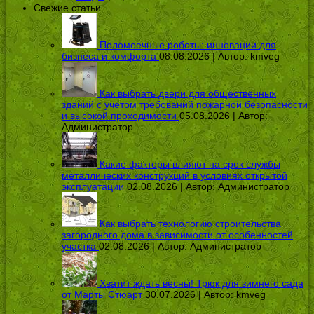
Свежие статьи
Поломоечные роботы: инновации для
бизнеса и комфорта
08.08.2026 | Автор:
kmveg
Как выбрать двери для общественных
зданий с учётом требований пожарной безопасности
и высокой проходимости
05.08.2026 | Автор:
Администратор
Какие факторы влияют на срок службы
металлических конструкций в условиях открытой
эксплуатации
02.08.2026 | Автор:
Администратор
Как выбрать технологию строительства
загородного дома в зависимости от особенностей
участка
02.08.2026 | Автор:
Администратор
Хватит ждать весны! Трюк для зимнего сада
от Марты Стюарт
30.07.2026 | Автор:
kmveg