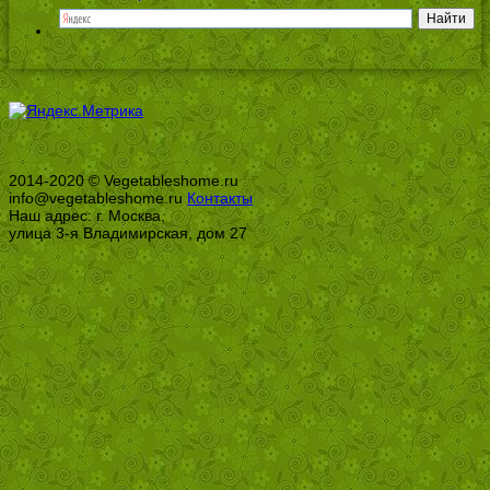
2014-2020 © Vegetableshome.ru
info@vegetableshome.ru
Контакты
Наш адрес: г. Москва,
улица 3-я Владимирская, дом 27