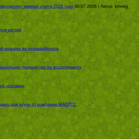
оформляет зимний стол в 2026 году
30.07.2026 | Автор:
kmveg
для ногтей
ой козырек из поликарбоната
родукции: полный гид по ассортименту
их условиях
шниц для кухни от компании МАЕРСС