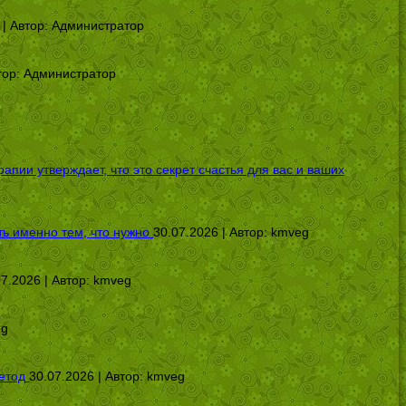
 | Автор:
Администратор
тор:
Администратор
ии утверждает, что это секрет счастья для вас и ваших
ь именно тем, что нужно
30.07.2026 | Автор:
kmveg
07.2026 | Автор:
kmveg
eg
етод
30.07.2026 | Автор:
kmveg