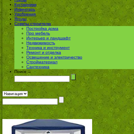
Кустарники
Инвентарь
Удобрения
Ягоды
Советы строителю
Постройка дома
Про мебель
Интерьер и ландшафт
Недвижимость
Техника и инструмент
Ремонт и отделка
Освещение и электричество
Стройматериал
Сантехника
Поиск →