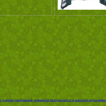
 с учётом требований пожарной безопасности и высокой проходимо