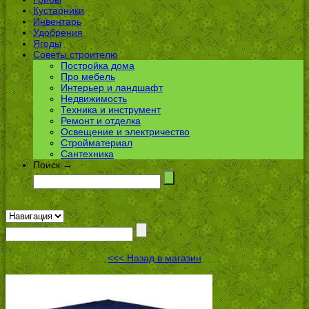
Кустарники
Инвентарь
Удобрения
Ягоды
Советы строителю
Постройка дома
Про мебель
Интерьер и ландшафт
Недвижимость
Техника и инструмент
Ремонт и отделка
Освещение и электричество
Стройматериал
Сантехника
Поиск →
<<< Назад в магазин