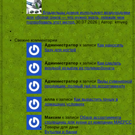
Владельцы домов используют воздуходувки
для уборки снега — что нужно знать, прежде чем
попробовать этот метод
30.07.2026 | Автор:
kmveg
Свежие комментарии
Администратор
к записи
Как наносить
базу для ногтей
Администратор
к записи
Как сделать
входной козырек из поликарбоната
Администратор
к записи
Виды сувенирной
продукции: полный гид по ассортименту
алла
к записи
Как вырастить грушу в
домашних условиях
Максим
к записи
Обзор ассортимента
столешниц для кухни от компании МАЕРСС
Товары для дачи
Бутылки и банки