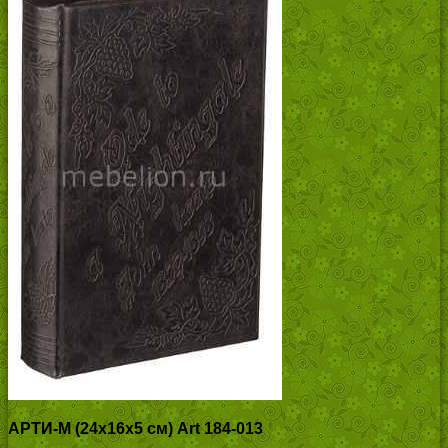
АРТИ-М (24х16х5 см) Art 184-013