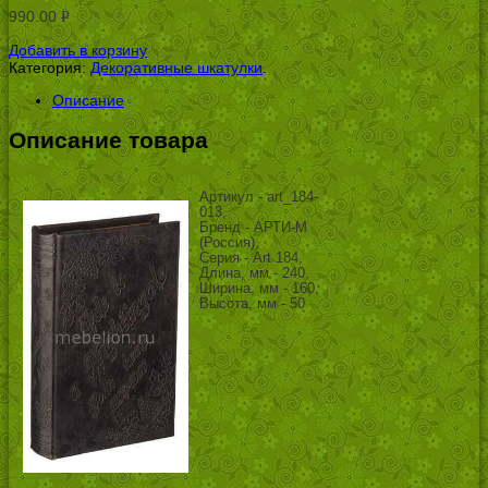
990.00
Р
УБ.
Добавить в корзину
Категория:
Декоративные шкатулки
.
Описание
Описание товара
Артикул - art_184-
013,
Бренд - АРТИ-М
(Россия),
Серия - Art 184,
Длина, мм - 240,
Ширина, мм - 160,
Высота, мм - 50