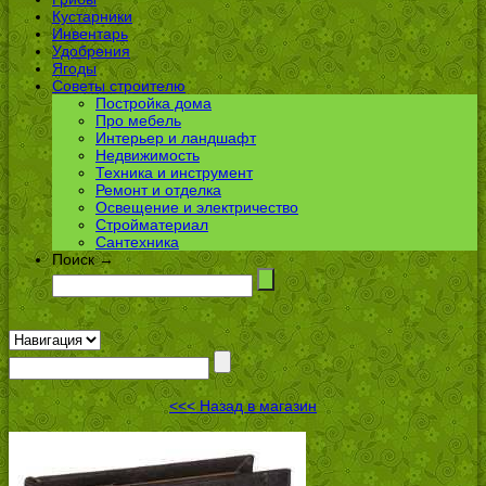
Кустарники
Инвентарь
Удобрения
Ягоды
Советы строителю
Постройка дома
Про мебель
Интерьер и ландшафт
Недвижимость
Техника и инструмент
Ремонт и отделка
Освещение и электричество
Стройматериал
Сантехника
Поиск →
<<< Назад в магазин