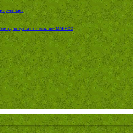
их условиях
шниц для кухни от компании МАЕРСС