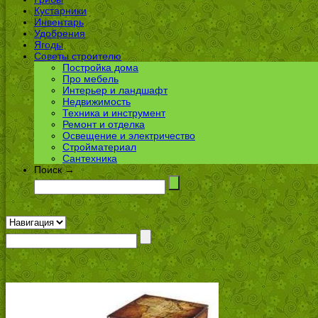
Кустарники
Инвентарь
Удобрения
Ягоды
Советы строителю
Постройка дома
Про мебель
Интерьер и ландшафт
Недвижимость
Техника и инструмент
Ремонт и отделка
Освещение и электричество
Стройматериал
Сантехника
Поиск →