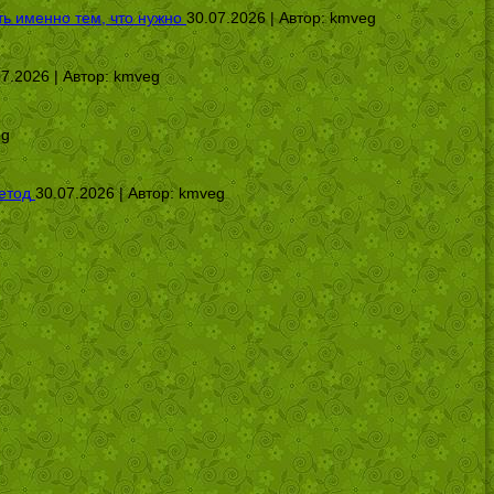
ь именно тем, что нужно
30.07.2026 | Автор:
kmveg
07.2026 | Автор:
kmveg
eg
етод
30.07.2026 | Автор:
kmveg