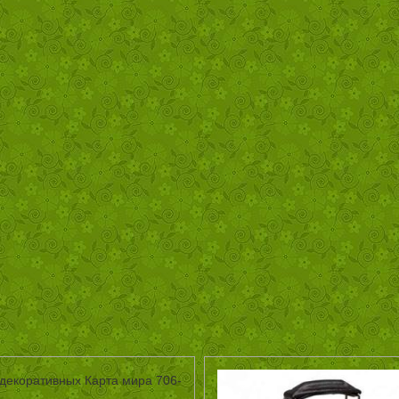
декоративных Карта мира 706-