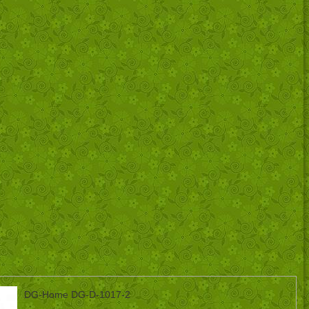
DG-Home DG-D-1017-2