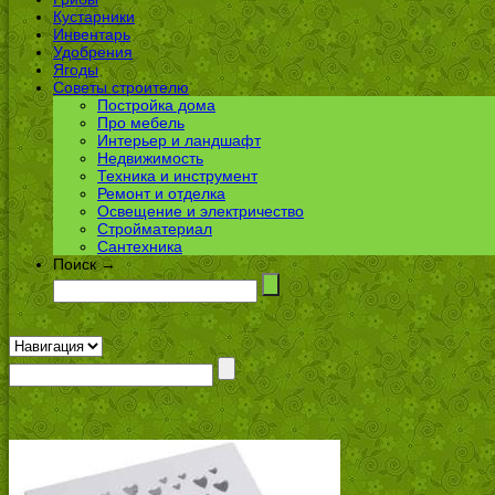
Кустарники
Инвентарь
Удобрения
Ягоды
Советы строителю
Постройка дома
Про мебель
Интерьер и ландшафт
Недвижимость
Техника и инструмент
Ремонт и отделка
Освещение и электричество
Стройматериал
Сантехника
Поиск →