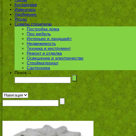
Кустарники
Инвентарь
Удобрения
Ягоды
Советы строителю
Постройка дома
Про мебель
Интерьер и ландшафт
Недвижимость
Техника и инструмент
Ремонт и отделка
Освещение и электричество
Стройматериал
Сантехника
Поиск →