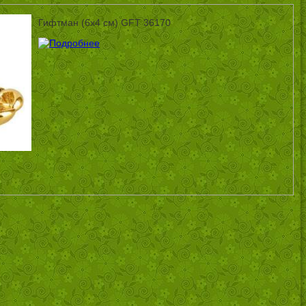
Гифтман (6х4 см) GFT 36170