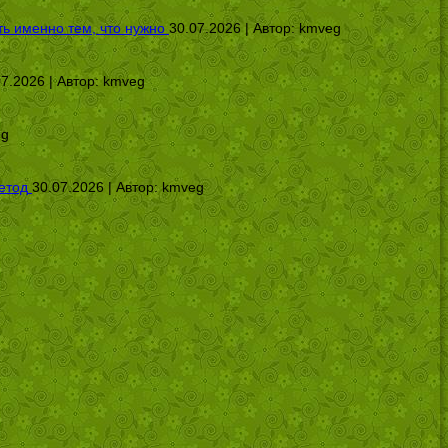
ь именно тем, что нужно
30.07.2026 | Автор:
kmveg
07.2026 | Автор:
kmveg
eg
етод
30.07.2026 | Автор:
kmveg