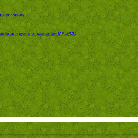
их условиях
шниц для кухни от компании МАЕРСС