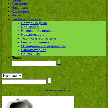
Кустарники
Инвентарь
Удобрения
Ягоды
Советы строителю
Постройка дома
Про мебель
Интерьер и ландшафт
Недвижимость
Техника и инструмент
Ремонт и отделка
Освещение и электричество
Стройматериал
Сантехника
Поиск →
<<< Назад в магазин