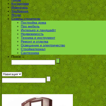
Кустарники
Инвентарь
Удобрения
Ягоды
Советы строителю
Постройка дома
Про мебель
Интерьер и ландшафт
Недвижимость
Техника и инструмент
Ремонт и отделка
Освещение и электричество
Стройматериал
Сантехника
Поиск →