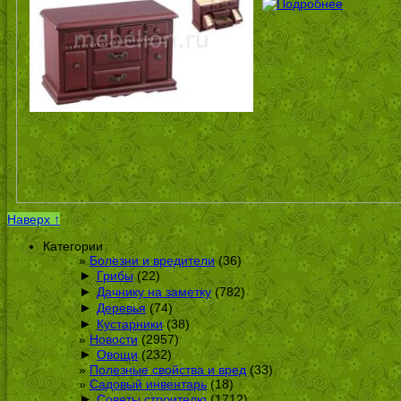
Наверх ↑
Категории
Болезни и вредители
(36)
►
Грибы
(22)
►
Дачнику на заметку
(782)
►
Деревья
(74)
►
Кустарники
(38)
Новости
(2957)
►
Овощи
(232)
Полезные свойства и вред
(33)
Садовый инвентарь
(18)
►
Советы строителю
(1712)