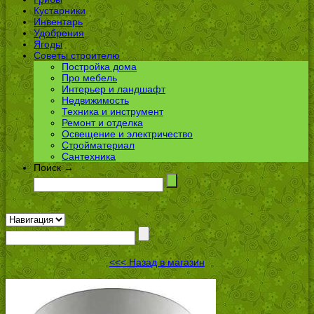
Кустарники
Инвентарь
Удобрения
Ягоды
Советы строителю
Постройка дома
Про мебель
Интерьер и ландшафт
Недвижимость
Техника и инструмент
Ремонт и отделка
Освещение и электричество
Стройматериал
Сантехника
Поиск →
<<< Назад в магазин