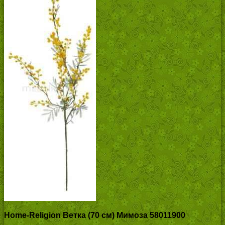
Home-Religion Ветка (70 см) Мимоза 58011900