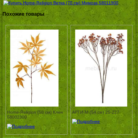
Похожие товары
Home-Religion (50 см) Клен
АРТИ-М (54 см) 25-227
58002300