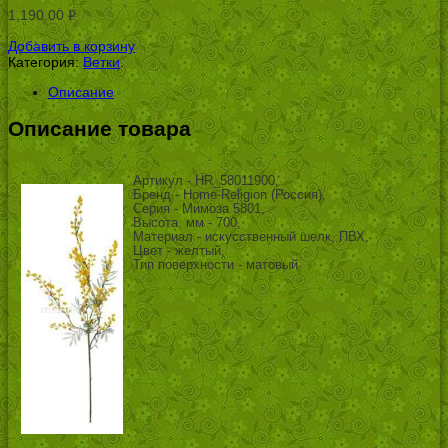
1,190.00
Р
УБ.
Добавить в корзину
Категория:
Ветки
.
Описание
Описание товара
Артикул - HR_58011900,
Бренд - Home-Religion (Россия),
Серия - Мимоза 5801,
Высота, мм - 700,
Материал - искусственный шелк, ПВХ,
Цвет - желтый,
Тип поверхности - матовый