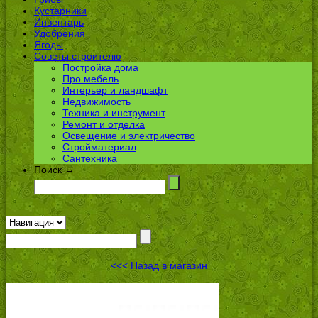
Кустарники
Инвентарь
Удобрения
Ягоды
Советы строителю
Постройка дома
Про мебель
Интерьер и ландшафт
Недвижимость
Техника и инструмент
Ремонт и отделка
Освещение и электричество
Стройматериал
Сантехника
Поиск →
<<< Назад в магазин