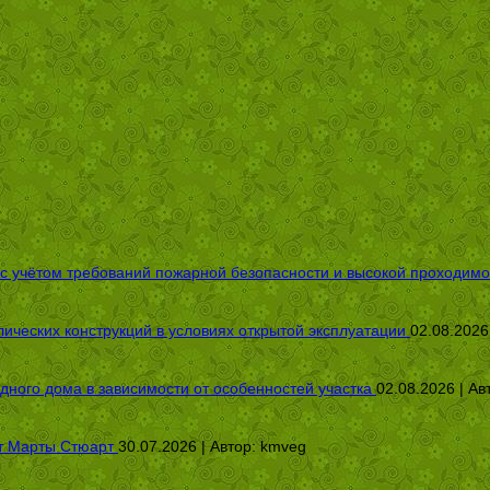
 с учётом требований пожарной безопасности и высокой проходимо
ических конструкций в условиях открытой эксплуатации
02.08.2026
дного дома в зависимости от особенностей участка
02.08.2026 | Ав
от Марты Стюарт
30.07.2026 | Автор:
kmveg