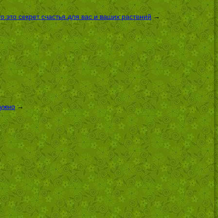
 это секрет счастья для вас и ваших растений
→
нужно
→