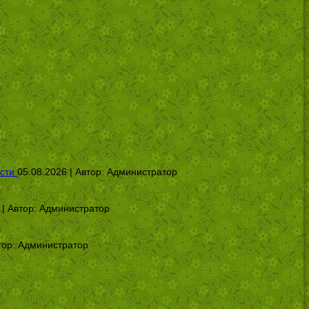
сти
05.08.2026 | Автор:
Администратор
 | Автор:
Администратор
тор:
Администратор