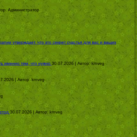
тор:
Администратор
ии утверждает, что это секрет счастья для вас и ваших
ь именно тем, что нужно
30.07.2026 | Автор:
kmveg
07.2026 | Автор:
kmveg
eg
етод
30.07.2026 | Автор:
kmveg