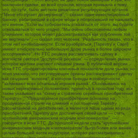
заключает сделки, во всей отрасли, которая привыкла к тому,
что, по сути, было жестким решением регулирующих органов.
“Меня это пугает до чертиков”, – сказал один инвестиционный
банкир, работающий в сфере моды и попросивший не называть
его имени. “Если вы собираетесь отказаться от этого, вы будете
отказываться от чего угодно. “Мы очень обеспокоены любым
слиянием, которое может рассматриваться как углубление той
же вертикали”, — сказал этот человек. “Реальность такова, что в
этом нет необходимости. Если разобраться, [Tapestry и Capri]
имеют относительно небольшую долю рынка в более широком
ассортименте”. Но FTC решила рассматривать сделку в
контексте сектора “доступной роскоши” — определения рынка,
которое критики считают слишком узким. В публичной версии
иска FTC отредактированы ключевые показатели доли рынка, но
ясно указано, что регулирующие органы рассматривают сделку
как создание “колосса”, в котором бренды в совокупности
“затмевают всех остальных игроков рынка”. Основываясь на
новых нормативных положениях, принятых в прошлом году, иск
также указывает на “схему и стратегию серийных приобретений
Tapestry». ” “Предлагаемое приобретение основано на
продуманной стратегии слияний и поглощений Tapestry,
рассчитанной на десятилетие, и является лишь одним из ряда
приобретений Tapestry для достижения своей цели — стать
крупнейшим американским модным конгломератом”, —
говорится в иске FTC. До прошлой недели стать “крупнейшим
американским модным конгломератом” было более или менее
целью большей части индустрии, которая рассматривалась
регулирующими органами как нечто второстепенное.