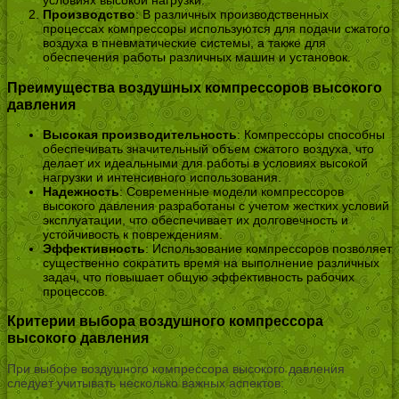
условиях высокой нагрузки.
Производство
: В различных производственных
процессах компрессоры используются для подачи сжатого
воздуха в пневматические системы, а также для
обеспечения работы различных машин и установок.
Преимущества воздушных компрессоров высокого
давления
Высокая производительность
: Компрессоры способны
обеспечивать значительный объем сжатого воздуха, что
делает их идеальными для работы в условиях высокой
нагрузки и интенсивного использования.
Надежность
: Современные модели компрессоров
высокого давления разработаны с учетом жестких условий
эксплуатации, что обеспечивает их долговечность и
устойчивость к повреждениям.
Эффективность
: Использование компрессоров позволяет
существенно сократить время на выполнение различных
задач, что повышает общую эффективность рабочих
процессов.
Критерии выбора воздушного компрессора
высокого давления
При выборе воздушного компрессора высокого давления
следует учитывать несколько важных аспектов: