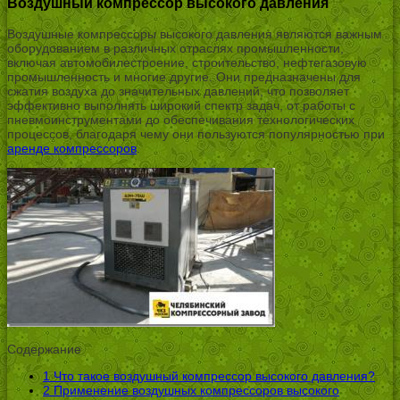
Воздушный компрессор высокого давления
Воздушные компрессоры высокого давления являются важным
оборудованием в различных отраслях промышленности,
включая автомобилестроение, строительство, нефтегазовую
промышленность и многие другие. Они предназначены для
сжатия воздуха до значительных давлений, что позволяет
эффективно выполнять широкий спектр задач, от работы с
пневмоинструментами до обеспечивания технологических
процессов, благодаря чему они пользуются популярностью при
аренде компрессоров
.
Содержание
1
Что такое воздушный компрессор высокого давления?
2
Применение воздушных компрессоров высокого