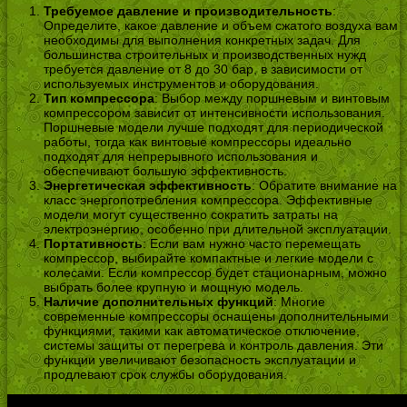
Требуемое давление и производительность
:
Определите, какое давление и объем сжатого воздуха вам
необходимы для выполнения конкретных задач. Для
большинства строительных и производственных нужд
требуется давление от 8 до 30 бар, в зависимости от
используемых инструментов и оборудования.
Тип компрессора
: Выбор между поршневым и винтовым
компрессором зависит от интенсивности использования.
Поршневые модели лучше подходят для периодической
работы, тогда как винтовые компрессоры идеально
подходят для непрерывного использования и
обеспечивают большую эффективность.
Энергетическая эффективность
: Обратите внимание на
класс энергопотребления компрессора. Эффективные
модели могут существенно сократить затраты на
электроэнергию, особенно при длительной эксплуатации.
Портативность
: Если вам нужно часто перемещать
компрессор, выбирайте компактные и легкие модели с
колесами. Если компрессор будет стационарным, можно
выбрать более крупную и мощную модель.
Наличие дополнительных функций
: Многие
современные компрессоры оснащены дополнительными
функциями, такими как автоматическое отключение,
системы защиты от перегрева и контроль давления. Эти
функции увеличивают безопасность эксплуатации и
продлевают срок службы оборудования.