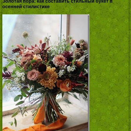
Золотая пора: как составить стильный букет в
осенней стилистике