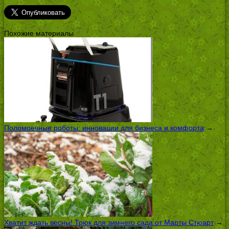
Похожие материалы
Поломоечные роботы: инновации для бизнеса и комфорта
→
Хватит ждать весны! Трюк для зимнего сада от Марты Стюарт
→