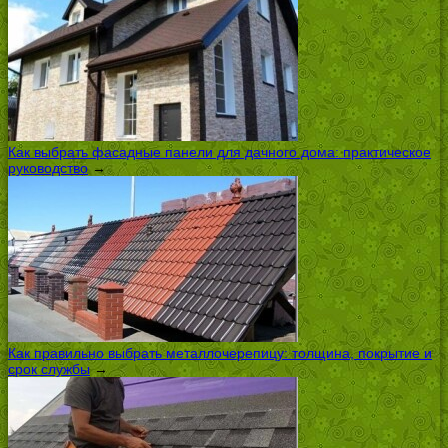
Как выбрать фасадные панели для дачного дома: практическое
руководство
→
Как правильно выбрать металлочерепицу: толщина, покрытие и
срок службы
→