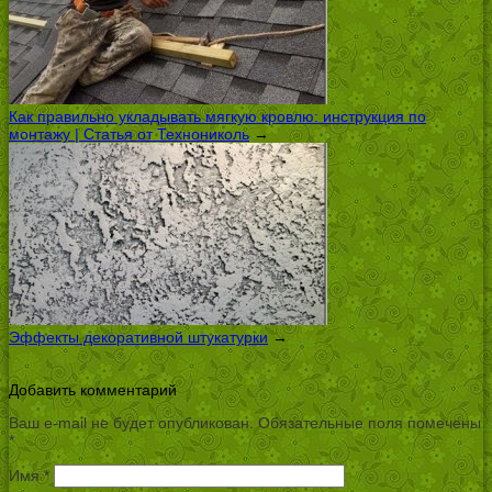
Как правильно укладывать мягкую кровлю: инструкция по
монтажу | Статья от Технониколь
→
Эффекты декоративной штукатурки
→
Добавить комментарий
Ваш e-mail не будет опубликован.
Обязательные поля помечены
*
Имя
*