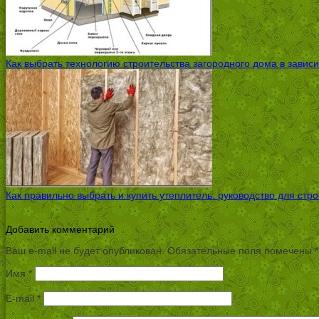
Как выбрать технологию строительства загородного дома в завис
Как правильно выбрать и купить утеплитель: руководство для стр
Добавить комментарий
Ваш e-mail не будет опубликован.
Обязательные поля помечены
*
Имя
*
E-mail
*