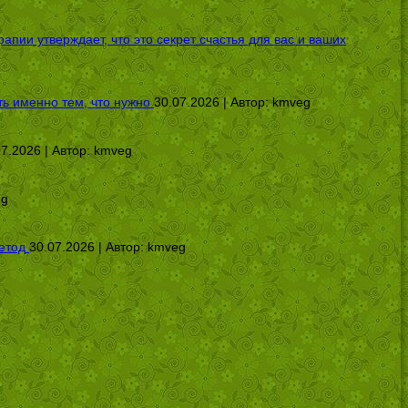
ии утверждает, что это секрет счастья для вас и ваших
ь именно тем, что нужно
30.07.2026 | Автор:
kmveg
07.2026 | Автор:
kmveg
eg
етод
30.07.2026 | Автор:
kmveg