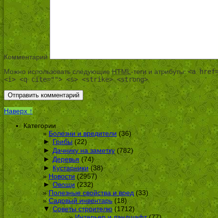
Комментарий
Можно использовать следующие
HTML
-теги и атрибуты:
<a href
<i> <q cite=""> <s> <strike> <strong>
Наверх ↑
Категории
Болезни и вредители
(36)
►
Грибы
(22)
►
Дачнику на заметку
(782)
►
Деревья
(74)
►
Кустарники
(38)
Новости
(2957)
►
Овощи
(232)
Полезные свойства и вред
(33)
Садовый инвентарь
(18)
▼
Советы строителю
(1712)
Интерьер и ландшафт
(77)