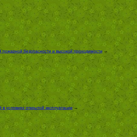
й пожарной безопасности и высокой проходимости
→
 в условиях открытой эксплуатации
→