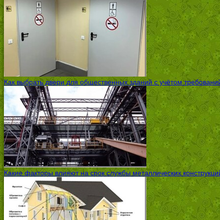
Как выбрать двери для общественных зданий с учётом требовани
Какие факторы влияют на срок службы металлических конструкций