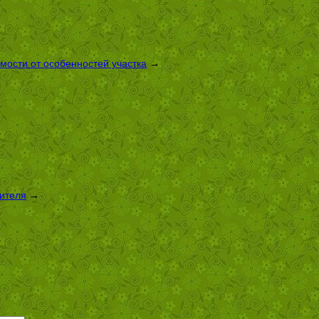
имости от особенностей участка
→
оителя
→