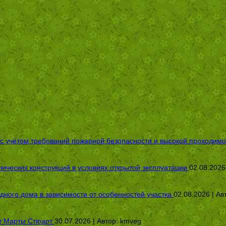
 с учётом требований пожарной безопасности и высокой проходимо
ических конструкций в условиях открытой эксплуатации
02.08.2026
дного дома в зависимости от особенностей участка
02.08.2026 | Ав
от Марты Стюарт
30.07.2026 | Автор:
kmveg