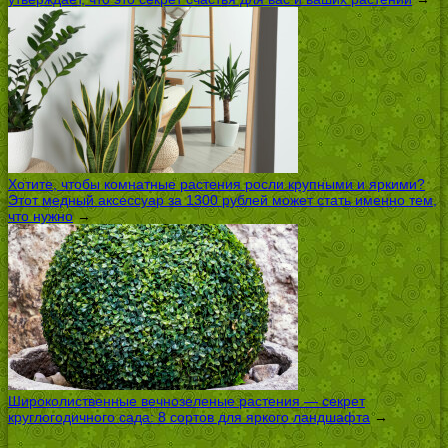
Хотите, чтобы комнатные растения росли крупными и яркими?
Этот медный аксессуар за 1300 рублей может стать именно тем,
что нужно
→
Широколиственные вечнозеленые растения — секрет
круглогодичного сада: 8 сортов для яркого ландшафта
→