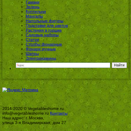
Гамаки
Зелень
Коптильни
Мангалы
Напольные фигуры
Подставки для цветов
Растения в горшке
Садовые наборы
Статуи
Столбы фонарные
Фонари ручные
Шатры
Электрокамины
2014-2020 © Vegetableshome.ru
info@vegetableshome.ru
Контакты
Наш адрес: г. Москва,
улица 3-я Владимирская, дом 27