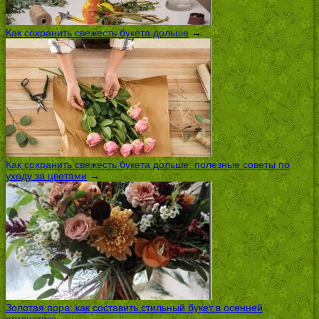
Как сохранить свежесть букета дольше
→
Как сохранить свежесть букета дольше: полезные советы по
уходу за цветами
→
Золотая пора: как составить стильный букет в осенней