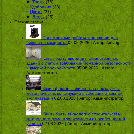
►
Травы
(78)
Удобрения
(33)
Цветы
(37)
►
Ягоды
(25)
Свежие статьи
Поломоечные роботы: инновации для
бизнеса и комфорта
08.08.2026 | Автор:
kmveg
Как выбрать двери для общественных
зданий с учётом требований пожарной безопасности
и высокой проходимости
05.08.2026 | Автор:
Администратор
Какие факторы влияют на срок службы
металлических конструкций в условиях открытой
эксплуатации
02.08.2026 | Автор:
Администратор
Как выбрать технологию строительства
загородного дома в зависимости от особенностей
участка
02.08.2026 | Автор:
Администратор