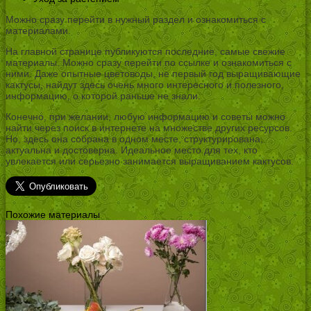
Можно сразу перейти в нужный раздел и ознакомиться с
материалами.
На главной странице публикуются последние, самые свежие
материалы. Можно сразу перейти по ссылке и ознакомиться с
ними. Даже опытные цветоводы, не первый год выращивающие
кактусы, найдут здесь очень много интересного и полезного,
информацию, о которой раньше не знали.
Конечно, при желании, любую информацию и советы можно
найти через поиск в интернете на множестве других ресурсов.
Но, здесь она собрана в одном месте, структурирована,
актуальна и достоверна. Идеальное место для тех, кто
увлекается или серьезно занимается выращиванием кактусов.
Похожие материалы