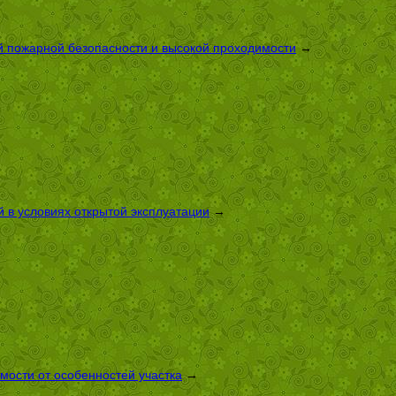
й пожарной безопасности и высокой проходимости
→
 в условиях открытой эксплуатации
→
имости от особенностей участка
→