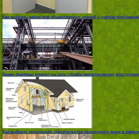
Как выбрать двери для общественных зданий с учётом требовани
Какие факторы влияют на срок службы металлических конструкций
Как выбрать технологию строительства загородного дома в завис