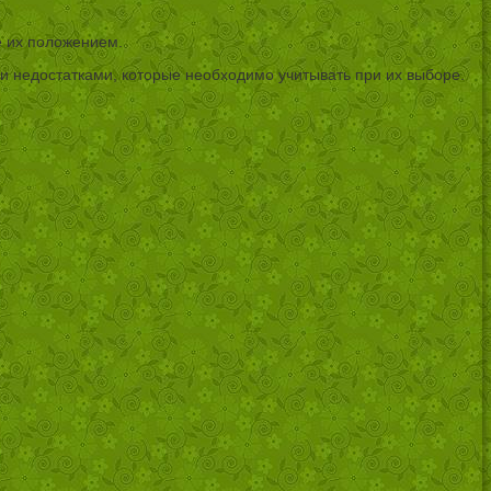
е их положением.
 недостатками, которые необходимо учитывать при их выборе.