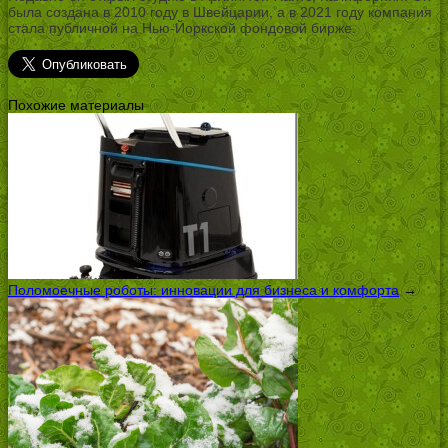
была создана в 2010 году в Швейцарии, а в 2021 году компания
стала публичной на Нью-Йоркской фондовой бирже.
Похожие материалы
Поломоечные роботы: инновации для бизнеса и комфорта
→