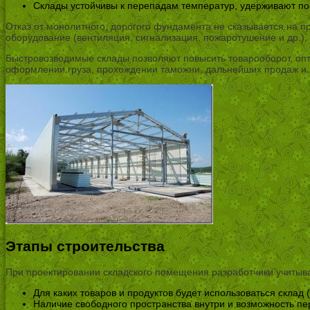
Склады устойчивы к перепадам температур, удерживают по
Отказ от монолитного, дорогого фундамента не сказывается на 
оборудование (вентиляция, сигнализация, пожаротушение и др.).
Быстровозводимые склады позволяют повысить товарооборот, опт
оформлении груза, прохождении таможни, дальнейших продаж и 
Этапы строительства
При проектировании складского помещения разработчики учиты
Для каких товаров и продуктов будет использоваться склад 
Наличие свободного пространства внутри и возможность п