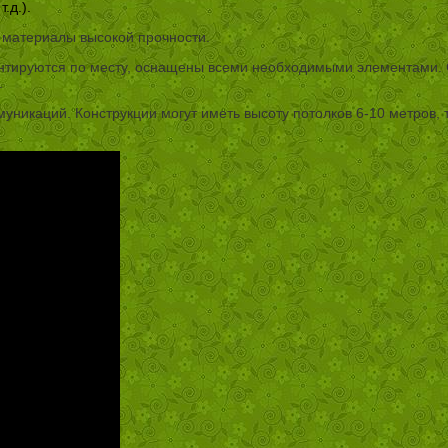
.д.).
е материалы высокой прочности.
тируются по месту, оснащены всеми необходимыми элементами. С
.
уникаций. Конструкции могут иметь высоту потолков 6-10 метров, 