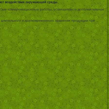
ают воздействие окружающей среды.
любые коммуникационные работы, устанавливать дополнительное
 длительного и кратковременного хранения продукции при