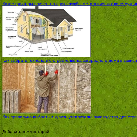
Какие факторы влияют на срок службы металлических конструкций
Как выбрать технологию строительства загородного дома в завис
Как правильно выбрать и купить утеплитель: руководство для стр
Добавить комментарий