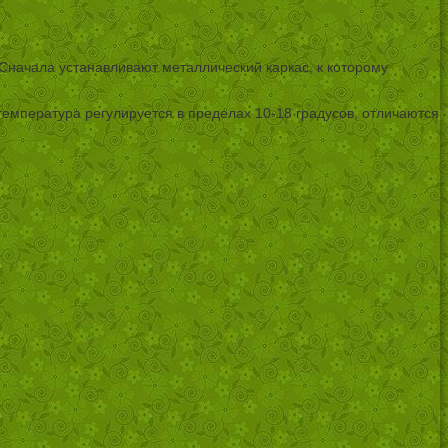
начала устанавливают металлический каркас, к которому
температура регулируется в пределах 10-18 градусов, отличаются