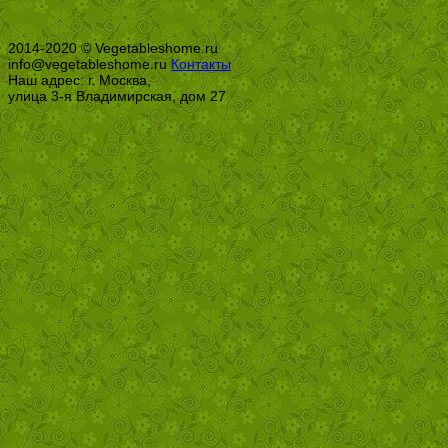
2014-2020 © Vegetableshome.ru
info@vegetableshome.ru
Контакты
Наш адрес: г. Москва,
улица 3-я Владимирская, дом 27