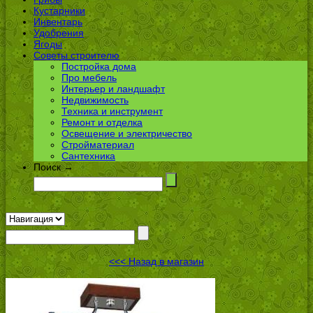
Кустарники
Инвентарь
Удобрения
Ягоды
Советы строителю
Постройка дома
Про мебель
Интерьер и ландшафт
Недвижимость
Техника и инструмент
Ремонт и отделка
Освещение и электричество
Стройматериал
Сантехника
Поиск →
<<< Назад в магазин