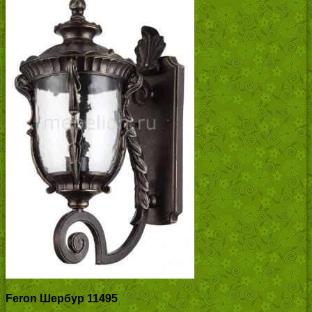
Feron Шербур 11495