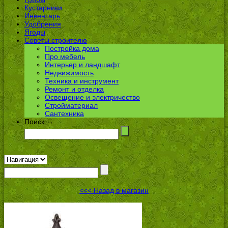
Кустарники
Инвентарь
Удобрения
Ягоды
Советы строителю
Постройка дома
Про мебель
Интерьер и ландшафт
Недвижимость
Техника и инструмент
Ремонт и отделка
Освещение и электричество
Стройматериал
Сантехника
Поиск →
<<< Назад в магазин