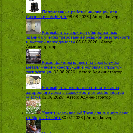
Поломоечные роботы: инновации для
бизнеса и комфорта
08.08.2026 | Автор:
kmveg
Как выбрать двери для общественных
зданий с учётом требований пожарной безопасности
и высокой проходимости
05.08.2026 | Автор:
Администратор
Какие факторы влияют на срок службы
металлических конструкций в условиях открытой
эксплуатации
02.08.2026 | Автор:
Администратор
Как выбрать технологию строительства
загородного дома в зависимости от особенностей
участка
02.08.2026 | Автор:
Администратор
Хватит ждать весны! Трюк для зимнего сада
от Марты Стюарт
30.07.2026 | Автор:
kmveg