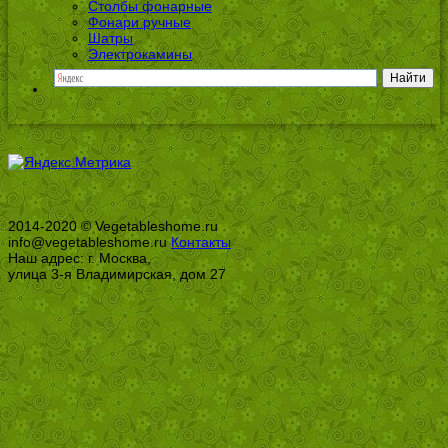
Столбы фонарные
Фонари ручные
Шатры
Электрокамины
2014-2020 © Vegetableshome.ru
info@vegetableshome.ru
Контакты
Наш адрес: г. Москва,
улица 3-я Владимирская, дом 27