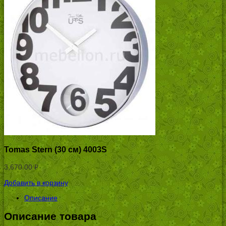
Tomas Stern (30 см) 4003S
3,670.00
Р
УБ.
Добавить в корзину
Описание
Описание товара