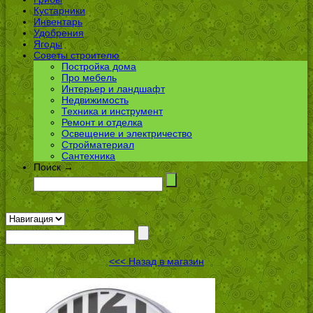
Кустарники
Инвентарь
Удобрения
Ягоды
Советы строителю
Постройка дома
Про мебель
Интерьер и ландшафт
Недвижимость
Техника и инструмент
Ремонт и отделка
Освещение и электричество
Стройматериал
Сантехника
Поиск →
<<< Назад в магазин