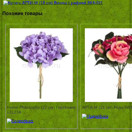
Похожие товары
Home-Philosophy (27 см) Гортензия
АРТИ-М (21 см) Розы-AR
131234