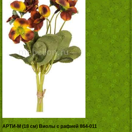
АРТИ-М (18 см) Виолы с рафией 864-011