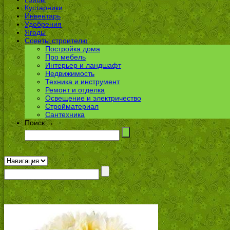
Кустарники
Инвентарь
Удобрения
Ягоды
Советы строителю
Постройка дома
Про мебель
Интерьер и ландшафт
Недвижимость
Техника и инструмент
Ремонт и отделка
Освещение и электричество
Стройматериал
Сантехника
Поиск →