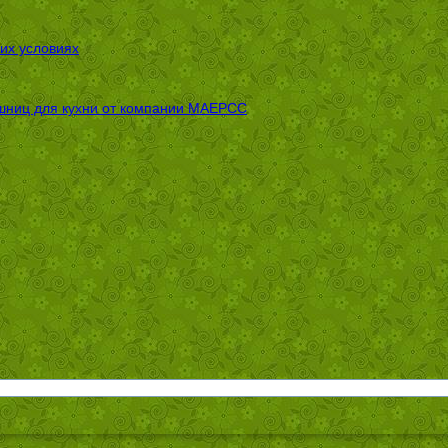
их условиях
шниц для кухни от компании МАЕРСС