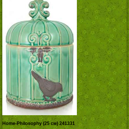
Home-Philosophy (25 см) 241331