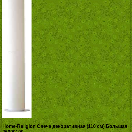
Home-Religion Свеча декоративная (110 см) Большая
26000100