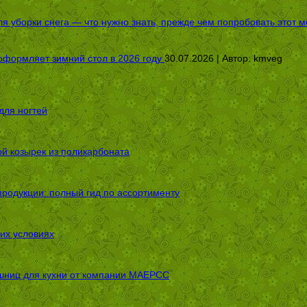
я уборки снега — что нужно знать, прежде чем попробовать этот м
оформляет зимний стол в 2026 году
30.07.2026 | Автор:
kmveg
для ногтей
ой козырек из поликарбоната
родукции: полный гид по ассортименту
их условиях
шниц для кухни от компании МАЕРСС