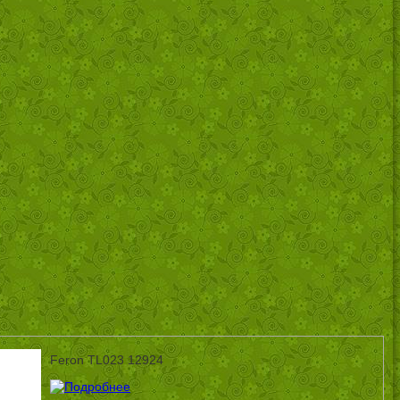
Feron TL023 12924