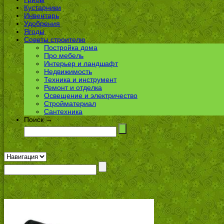
Кустарники
Инвентарь
Удобрения
Ягоды
Советы строителю
Постройка дома
Про мебель
Интерьер и ландшафт
Недвижимость
Техника и инструмент
Ремонт и отделка
Освещение и электричество
Стройматериал
Сантехника
Поиск →