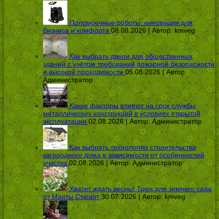
Поломоечные роботы: инновации для
бизнеса и комфорта
08.08.2026 | Автор:
kmveg
Как выбрать двери для общественных
зданий с учётом требований пожарной безопасности
и высокой проходимости
05.08.2026 | Автор:
Администратор
Какие факторы влияют на срок службы
металлических конструкций в условиях открытой
эксплуатации
02.08.2026 | Автор:
Администратор
Как выбрать технологию строительства
загородного дома в зависимости от особенностей
участка
02.08.2026 | Автор:
Администратор
Хватит ждать весны! Трюк для зимнего сада
от Марты Стюарт
30.07.2026 | Автор:
kmveg