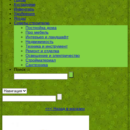
Кустарники
Инвентарь
Удобрения
Ягоды
Советы строителю
Постройка дома
Про мебель
Интерьер и ландшафт
Недвижимость
Техника и инструмент
Ремонт и отделка
Освещение и электричество
Стройматериал
Сантехника
Поиск →
<<< Назад в магазин