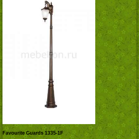
Favourite Guards 1335-1F