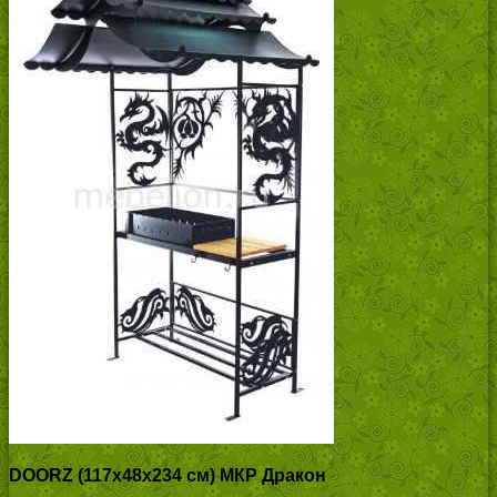
DOORZ (117x48x234 см) МКР Дракон