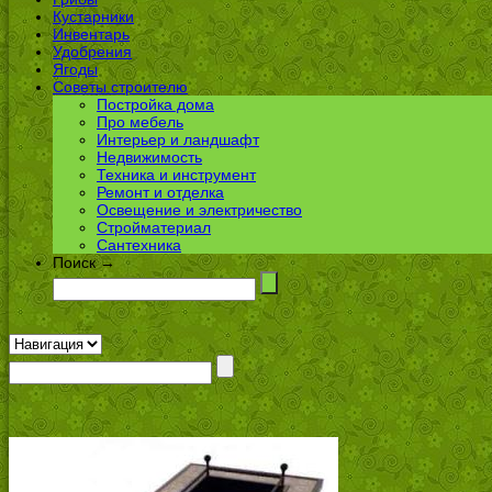
Кустарники
Инвентарь
Удобрения
Ягоды
Советы строителю
Постройка дома
Про мебель
Интерьер и ландшафт
Недвижимость
Техника и инструмент
Ремонт и отделка
Освещение и электричество
Стройматериал
Сантехника
Поиск →