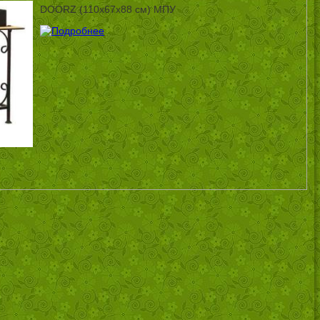
DOORZ (110x67x88 см) МПУ