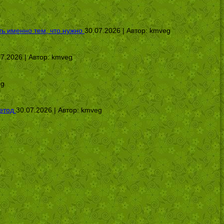
ь именно тем, что нужно
30.07.2026 | Автор:
kmveg
07.2026 | Автор:
kmveg
eg
етод
30.07.2026 | Автор:
kmveg