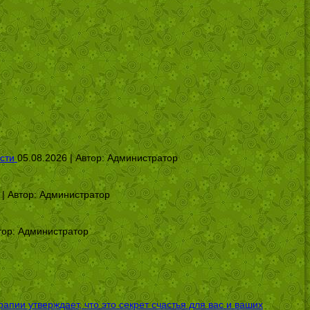
сти
05.08.2026 | Автор:
Администратор
 | Автор:
Администратор
тор:
Администратор
ии утверждает, что это секрет счастья для вас и ваших