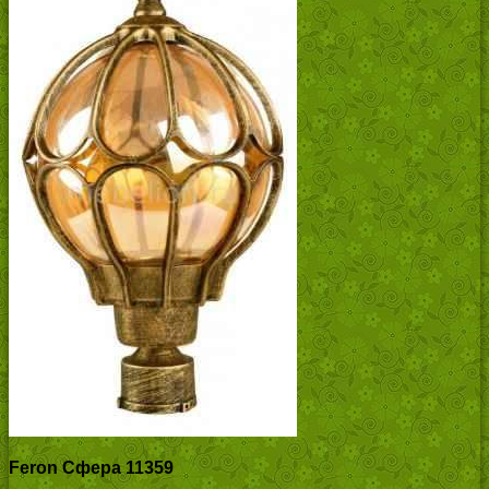
Feron Сфера 11359