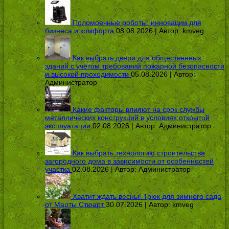
Поломоечные роботы: инновации для
бизнеса и комфорта
08.08.2026 | Автор:
kmveg
Как выбрать двери для общественных
зданий с учётом требований пожарной безопасности
и высокой проходимости
05.08.2026 | Автор:
Администратор
Какие факторы влияют на срок службы
металлических конструкций в условиях открытой
эксплуатации
02.08.2026 | Автор:
Администратор
Как выбрать технологию строительства
загородного дома в зависимости от особенностей
участка
02.08.2026 | Автор:
Администратор
Хватит ждать весны! Трюк для зимнего сада
от Марты Стюарт
30.07.2026 | Автор:
kmveg