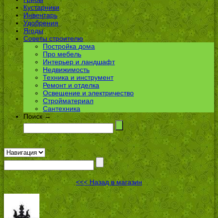
Кустарники
Инвентарь
Удобрения
Ягоды
Советы строителю
Постройка дома
Про мебель
Интерьер и ландшафт
Недвижимость
Техника и инструмент
Ремонт и отделка
Освещение и электричество
Стройматериал
Сантехника
Поиск →
<<< Назад в магазин