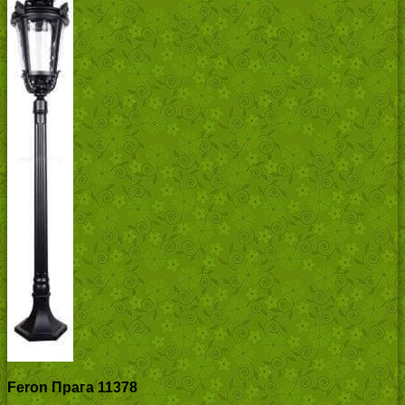
Feron Прага 11378