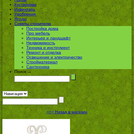
Кустарники
Инвентарь
Удобрения
Ягоды
Советы строителю
Постройка дома
Про мебель
Интерьер и ландшафт
Недвижимость
Техника и инструмент
Ремонт и отделка
Освещение и электричество
Стройматериал
Сантехника
Поиск →
<<< Назад в магазин