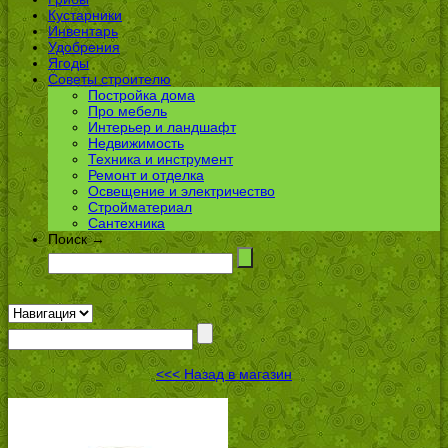
Кустарники
Инвентарь
Удобрения
Ягоды
Советы строителю
Постройка дома
Про мебель
Интерьер и ландшафт
Недвижимость
Техника и инструмент
Ремонт и отделка
Освещение и электричество
Стройматериал
Сантехника
Поиск →
<<< Назад в магазин