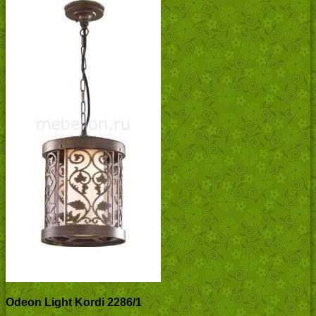
Odeon Light Kordi 2286/1