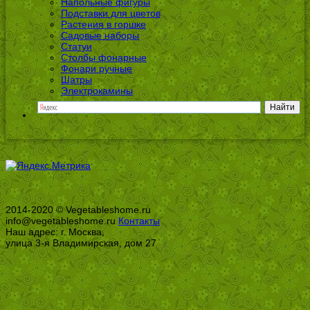
Напольные фигуры
Подставки для цветов
Растения в горшке
Садовые наборы
Статуи
Столбы фонарные
Фонари ручные
Шатры
Электрокамины
2014-2020 © Vegetableshome.ru
info@vegetableshome.ru
Контакты
Наш адрес: г. Москва,
улица 3-я Владимирская, дом 27