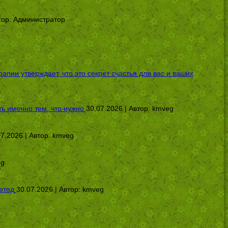
тор:
Администратор
ии утверждает, что это секрет счастья для вас и ваших
ь именно тем, что нужно
30.07.2026 | Автор:
kmveg
07.2026 | Автор:
kmveg
eg
етод
30.07.2026 | Автор:
kmveg