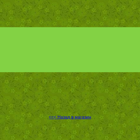
<<< Назад в магазин