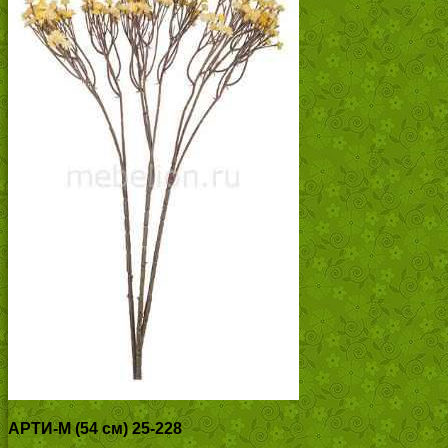
АРТИ-М (54 см) 25-228