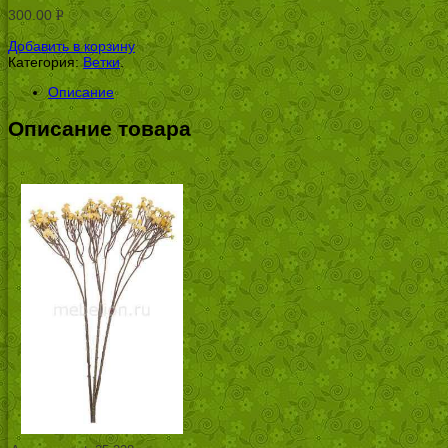
300.00
Р
УБ.
Добавить в корзину
Категория:
Ветки
.
Описание
Описание товара