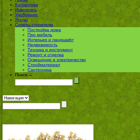
Кустарники
Инвентарь
Удобрения
Ягоды
Советы строителю
Постройка дома
Про мебель
Интерьер и ландшафт
Недвижимость
Техника и инструмент
Ремонт и отделка
Освещение и электричество
Стройматериал
Сантехника
Поиск →