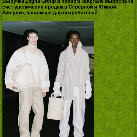
Выручка Zegna Group в первом квартале выросла за
счет увеличения продаж в Северной и Южной
Америке, напрямую для потребителей