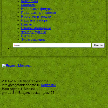
Коптильни
Мангалы
Напольные фигуры
Подставки для цветов
Растения в горшке
Садовые наборы
Статуи
Столбы фонарные
Фонари ручные
Шатры
Электрокамины
2014-2020 © Vegetableshome.ru
info@vegetableshome.ru
Контакты
Наш адрес: г. Москва,
улица 3-я Владимирская, дом 27