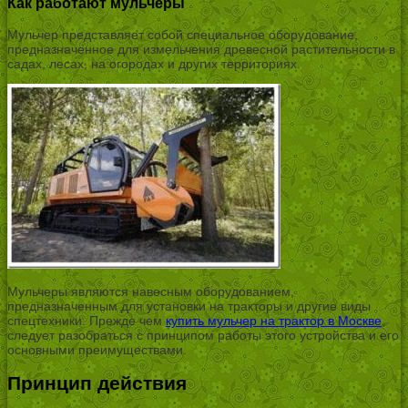
Как работают мульчеры
Мульчер представляет собой специальное оборудование,
предназначенное для измельчения древесной растительности в
садах, лесах, на огородах и других территориях.
Мульчеры являются навесным оборудованием,
предназначенным для установки на тракторы и другие виды
спецтехники. Прежде чем
купить мульчер на трактор в Москве
,
следует разобраться с принципом работы этого устройства и его
основными преимуществами.
Принцип действия