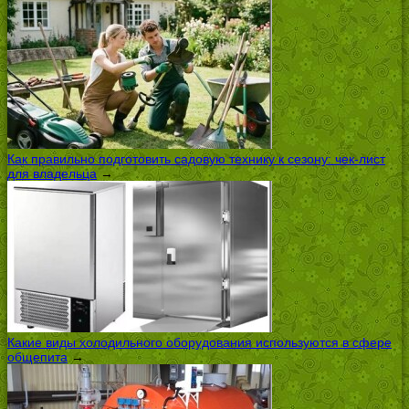
Как правильно подготовить садовую технику к сезону: чек-лист
для владельца
→
Какие виды холодильного оборудования используются в сфере
общепита
→